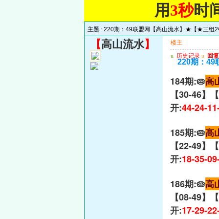
用
3秒
时
主题 :
220期：49联盟网【高山流水】★【★三组
【
高山流水
】
楼主
u
历史记录
u
回复
220期：
184期:🥧
高
【30-46】【
开:
44-24-1
185期:🥧
高
【22-49】【
开:
18-35-0
186期:🥧
高
【08-49】【
开:
17-29-2