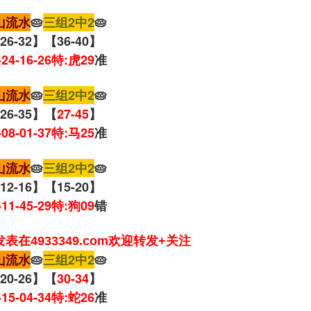
山流水
🥧
三组2中2
🥧
26-32】【36-40】
9-24-16-26特:虎29
准
山流水
🥧
三组2中2
🥧
26-35】【
27-45
】
5-08-01-37特:马25
准
山流水
🥧
三组2中2
🥧
12-16】【15-20】
5-11-45-29特:狗09
错
表在4933349.com欢迎转发+关注
山流水
🥧
三组2中2
🥧
20-26】【
30-34
】
2-15-04-34特:蛇26
准