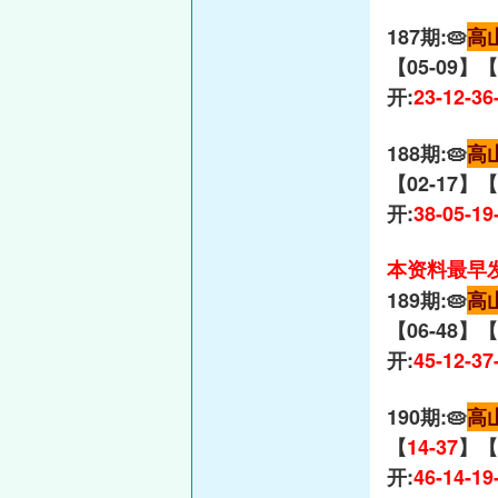
187期:🥧
高
【05-09】【
开:
23-12-3
188期:🥧
高
【02-17】【
开:
38-05-1
本资料最早发
189期:🥧
高
【06-48】【
开:
45-12-3
190期:🥧
高
【
14-37
】【
开:
46-14-1