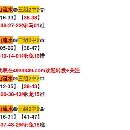
山流水
🥧
三组2中2
🥧
16-33】【
36-38
】
6-38-27-22特:马01
准
山流水
🥧
三组2中2
🥧
05-26】【38-47】
9-10-14-01特:兔16
错
表在4933349.com欢迎转发+关注
山流水
🥧
三组2中2
🥧
12-35】【
38-43
】
7-20-38-43特:龙15
准
山流水
🥧
三组2中2
🥧
16-31】【41-47】
9-37-48-29特:兔16
准