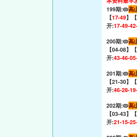
本资料最早发
199期:🥧
高
【
17-49
】【
开:
17-49-4
200期:🥧
高
【04-08】【
开:
43-46-0
201期:🥧
高
【21-30】【
开:
46-28-1
202期:🥧
高
【03-43】【
开:
21-15-2