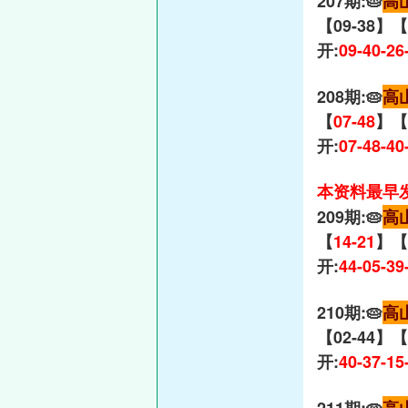
207期:🥧
高
【09-38】【
开:
09-40-2
208期:🥧
高
【
07-48
】【
开:
07-48-4
本资料最早发
209期:🥧
高
【
14-21
】【
开:
44-05-3
210期:🥧
高
【02-44】【
开:
40-37-1