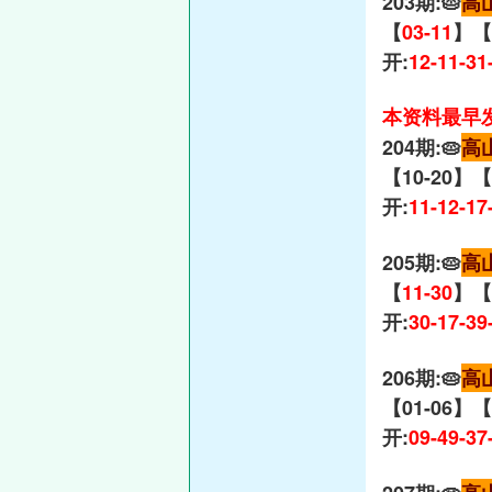
203期:🥧
高
【
03-11
】【
开:
12-11-3
本资料最早发
204期:🥧
高
【10-20】【
开:
11-12-1
205期:🥧
高
【
11-30
】【
开:
30-17-3
206期:🥧
高
【01-06】【
开:
09-49-3