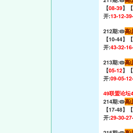
211期:🥧
高
【
08-39
】【
开:
13-12-3
212期:🥧
高
【10-44】【
开:
43-32-1
213期:🥧
高
【
05-12
】【
开:
09-05-1
49联盟论坛4
214期:🥧
高
【17-48】【
开:
29-30-2
215期:🥧
高