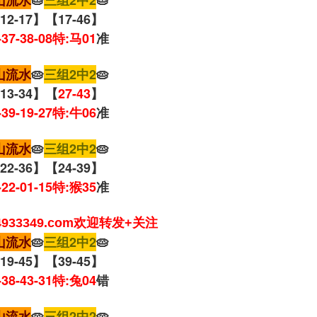
山流水
🥧
三组2中2
🥧
12-17】【17-46】
9-37-38-08特:马01
准
山流水
🥧
三组2中2
🥧
13-34】【
27-43
】
6-39-19-27特:牛06
准
山流水
🥧
三组2中2
🥧
22-36】【24-39】
2-22-01-15特:猴35
准
933349.com欢迎转发+关注
山流水
🥧
三组2中2
🥧
19-45】【39-45】
7-38-43-31特:兔04
错
山流水
🥧
三组2中2
🥧