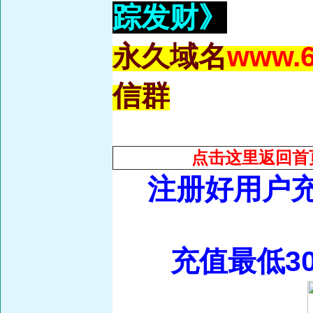
踪发财》
永久域名
www.6
信群
点击这里返回
首
注册好用户
充值最低3