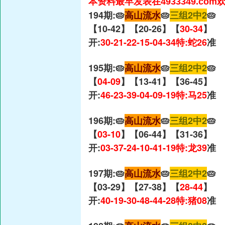
本资料最早发表在4933349.co
194期:🥧
高山流水
🥧
三组2中2
🥧
【10-42】【20-26】【
30-34
】
开:
30-21-22-15-04-34特:蛇26
准
195期:🥧
高山流水
🥧
三组2中2
🥧
【
04-09
】【13-41】【36-45】
开:
46-23-39-04-09-19特:马25
准
196期:🥧
高山流水
🥧
三组2中2
🥧
【
03-10
】【06-44】【31-36】
开:
03-37-24-10-41-19特:龙39
准
197期:🥧
高山流水
🥧
三组2中2
🥧
【03-29】【27-38】【
28-44
】
开:
40-19-30-48-44-28特:猪08
准