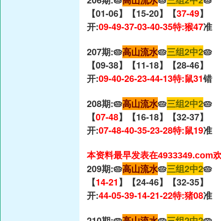
206期:🥧
高山流水
🥧
三组2中2
🥧
【01-06】【15-20】【
37-49
】
开:
09-49-37-03-40-35特:猴47
准
207期:🥧
高山流水
🥧
三组2中2
🥧
【09-38】【11-18】【28-46】
开:
09-40-26-23-44-13特:鼠31
错
208期:🥧
高山流水
🥧
三组2中2
🥧
【
07-48
】【16-18】【32-37】
开:
07-48-40-35-23-28特:鼠19
准
本资料最早发表在4933349.co
209期:🥧
高山流水
🥧
三组2中2
🥧
【
14-21
】【24-46】【32-35】
开:
44-05-39-14-21-22特:猪08
准
210期:🥧
高山流水
🥧
三组2中2
🥧