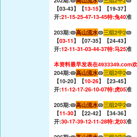
202期:🥧
高山流水
🥧
三组2中2
🥧
【03-43】【
13-15
】【19-37】
开:
21-15-25-47-13-45特:兔40
准
203期:🥧
高山流水
🥧
三组2中2
🥧
【
03-11
】【07-35】【24-43】
开:
12-11-31-03-44-37特:马25
准
本资料最早发表在4933349.co
204期:🥧
高山流水
🥧
三组2中2
🥧
【10-20】【
10-26
】【23-45】
开:
11-12-17-26-10-07特:虎05
准
205期:🥧
高山流水
🥧
三组2中2
🥧
【
11-30
】【22-42】【34-36】
开:
30-17-39-12-11-28特:龙03
准