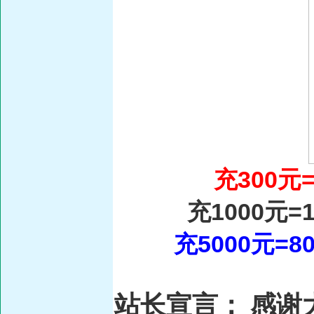
充300元
充1000元=
充5000元=8
站长宣言：
感谢