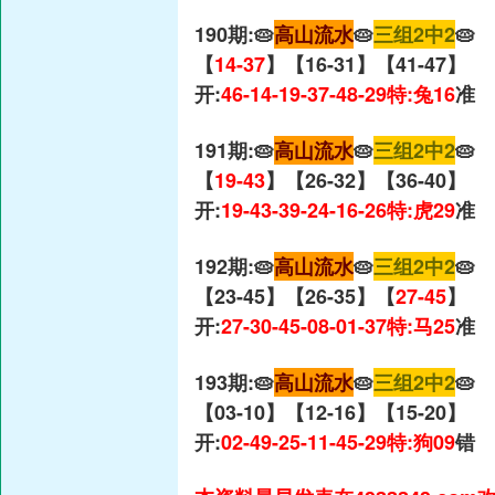
190期:🥧
高山流水
🥧
三组2中2
🥧
【
14-37
】【16-31】【41-47】
开:
46-14-19-37-48-29特:兔16
准
191期:🥧
高山流水
🥧
三组2中2
🥧
【
19-43
】【26-32】【36-40】
开:
19-43-39-24-16-26特:虎29
准
192期:🥧
高山流水
🥧
三组2中2
🥧
【23-45】【26-35】【
27-45
】
开:
27-30-45-08-01-37特:马25
准
193期:🥧
高山流水
🥧
三组2中2
🥧
【03-10】【12-16】【15-20】
开:
02-49-25-11-45-29特:狗09
错