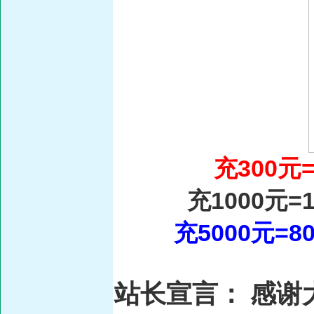
充300元
充1000元=
充5000元=8
站长宣言：
感谢