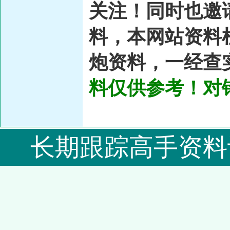
关注！同时也邀
料，本网站资料
炮资料，一经查
料仅供参考！对
长期跟踪高手资料记住