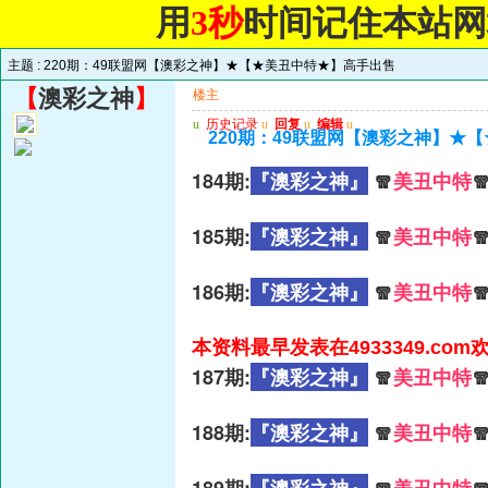
用
3秒
时间记住本站
主题 :
220期：49联盟网【澳彩之神】★【★美丑中特★】高手出售
【
澳彩之神
】
楼主
u
历史记录
u
回复
u
编辑
u
220期：49联盟网【澳彩之神】★
184期:
『澳彩之神』
🧣
美丑中特

185期:
『澳彩之神』
🧣
美丑中特

186期:
『澳彩之神』
🧣
美丑中特

本资料最早发表在4933349.co
187期:
『澳彩之神』
🧣
美丑中特

188期:
『澳彩之神』
🧣
美丑中特
