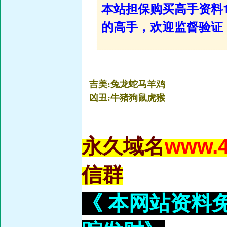
本站担保购买高手资料1
的高手，欢迎监督验证
吉美:兔龙蛇马羊鸡
凶丑:牛猪狗鼠虎猴
永久域名
www.4
信群
《 本网站资料