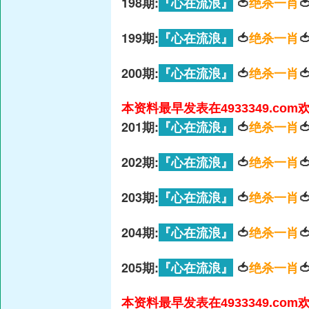
198期:
『心在流浪』
🍅
绝杀一肖

199期:
『心在流浪』
🍅
绝杀一肖

200期:
『心在流浪』
🍅
绝杀一肖

本资料最早发表在4933349.co
201期:
『心在流浪』
🍅
绝杀一肖

202期:
『心在流浪』
🍅
绝杀一肖

203期:
『心在流浪』
🍅
绝杀一肖

204期:
『心在流浪』
🍅
绝杀一肖

205期:
『心在流浪』
🍅
绝杀一肖

本资料最早发表在4933349.co