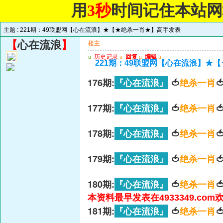
用
3秒
时间记住本站
主题 :
221期：49联盟网【心在流浪】★【★绝杀一肖★】高手发表
【
心在流浪
】
楼主
u
历史记录
u
回复
u
编辑
u
221期：49联盟网【心在流浪】★
176期:
『心在流浪』
🍅
绝杀一肖

177期:
『心在流浪』
🍅
绝杀一肖

178期:
『心在流浪』
🍅
绝杀一肖

179期:
『心在流浪』
🍅
绝杀一肖

180期:
『心在流浪』
🍅
绝杀一肖

本资料最早发表在4933349.co
181期:
『心在流浪』
🍅
绝杀一肖
