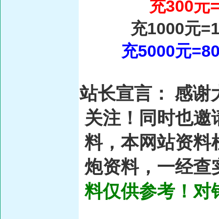
充300元
充1000元=
充5000元=8
站长宣言：
感谢
关注！同时也邀
料，本网站资料
炮资料，一经查
料仅供参考！对