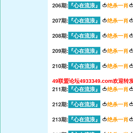
206期:
『心在流浪』
🍅
绝杀一肖

207期:
『心在流浪』
🍅
绝杀一肖

208期:
『心在流浪』
🍅
绝杀一肖

209期:
『心在流浪』
🍅
绝杀一肖

210期:
『心在流浪』
🍅
绝杀一肖

49联盟论坛4933349.com欢迎转
211期:
『心在流浪』
🍅
绝杀一肖

212期:
『心在流浪』
🍅
绝杀一肖

213期:
『心在流浪』
🍅
绝杀一肖
