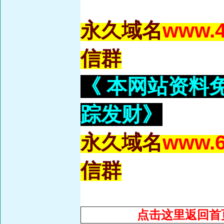
永久域名
www.4
信群
《 本网站资料
踪发财》
永久域名
www.6
信群
点击这里返回
首