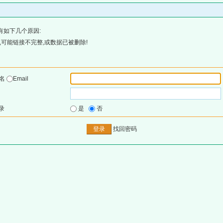
有如下几个原因:
可能链接不完整,或数据已被删除!
户名
Email
录
是
否
找回密码