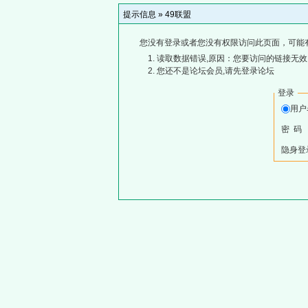
提示信息 »
49联盟
您没有登录或者您没有权限访问此页面，可能
读取数据错误,原因：您要访问的链接无效,
您还不是论坛会员,请先登录论坛
登录
用
密 码
隐身登