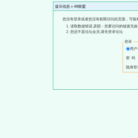
提示信息 »
49联盟
您没有登录或者您没有权限访问此页面，可能
读取数据错误,原因：您要访问的链接无效,
您还不是论坛会员,请先登录论坛
登录
用
密 码
隐身登