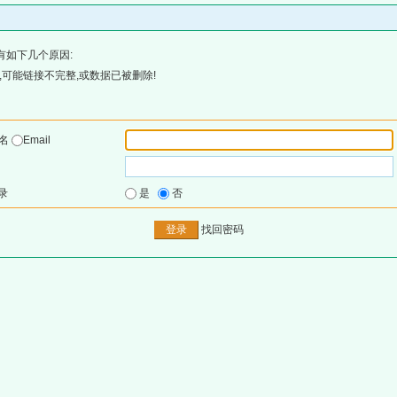
有如下几个原因:
可能链接不完整,或数据已被删除!
户名
Email
录
是
否
找回密码