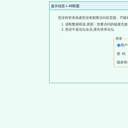
提示信息 »
49联盟
您没有登录或者您没有权限访问此页面，可能
读取数据错误,原因：您要访问的链接无效,
您还不是论坛会员,请先登录论坛
登录
用
密 码
隐身登