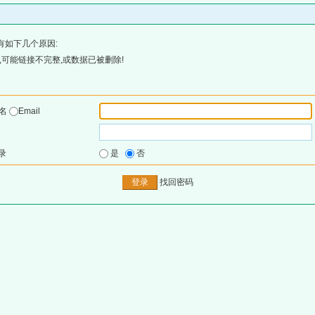
有如下几个原因:
可能链接不完整,或数据已被删除!
户名
Email
录
是
否
找回密码