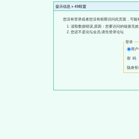
提示信息 »
49联盟
您没有登录或者您没有权限访问此页面，可能
读取数据错误,原因：您要访问的链接无效,
您还不是论坛会员,请先登录论坛
登录
用
密 码
隐身登