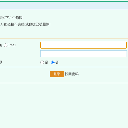
有如下几个原因:
可能链接不完整,或数据已被删除!
户名
Email
录
是
否
找回密码