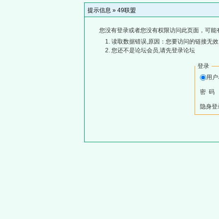
提示信息 »
49联盟
您没有登录或者您没有权限访问此页面，可能
读取数据错误,原因：您要访问的链接无效,
您还不是论坛会员,请先登录论坛
登录
用
密 码
隐身登