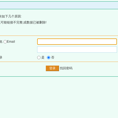
有如下几个原因:
可能链接不完整,或数据已被删除!
户名
Email
录
是
否
找回密码