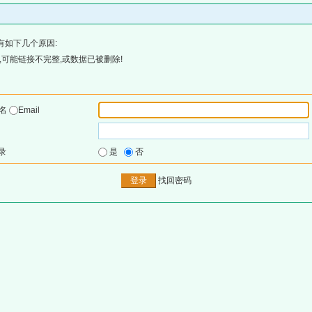
有如下几个原因:
可能链接不完整,或数据已被删除!
户名
Email
录
是
否
找回密码