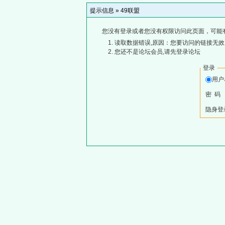
提示信息 »
49联盟
您没有登录或者您没有权限访问此页面，可能
读取数据错误,原因：您要访问的链接无效,
您还不是论坛会员,请先登录论坛
登录
用
密 码
隐身登