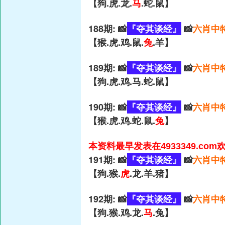
【狗.虎.龙.
马
.蛇.鼠】
188期: 📸
『夺其谈经』
📸
六肖中
【猴.虎.鸡.鼠.
兔
.羊】
189期: 📸
『夺其谈经』
📸
六肖中
【狗.虎.鸡.马.蛇.鼠】
190期: 📸
『夺其谈经』
📸
六肖中
【猴.虎.鸡.蛇.鼠.
兔
】
本资料最早发表在4933349.co
191期: 📸
『夺其谈经』
📸
六肖中
【狗.猴.
虎
.龙.羊.猪】
192期: 📸
『夺其谈经』
📸
六肖中
【狗.猴.鸡.龙.
马
.兔】