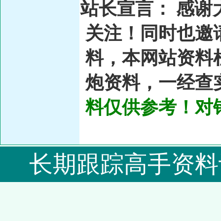
站长宣言：
感谢
关注！同时也邀
料，本网站资料
炮资料，一经查
料仅供参考！对
长期跟踪高手资料记住