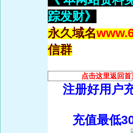
踪发财》
永久域名
www.6
信群
点击这里返回
首
注册好用户
充值最低3