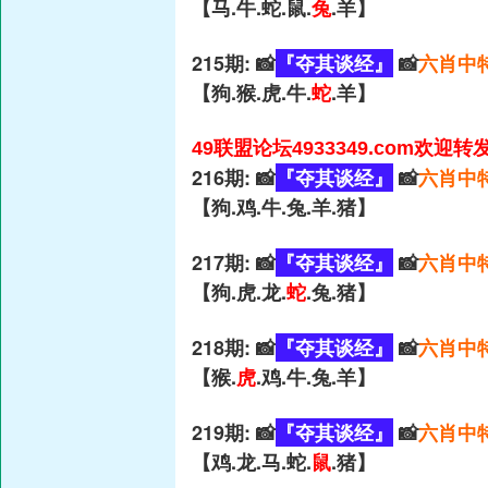
【马.牛.蛇.鼠.
兔
.羊】
215期: 📸
『夺其谈经』
📸
六肖中
【狗.猴.虎.牛.
蛇
.羊】
49联盟论坛4933349.com欢迎转
216期: 📸
『夺其谈经』
📸
六肖中
【狗.鸡.牛.兔.羊.猪】
217期: 📸
『夺其谈经』
📸
六肖中
【狗.虎.龙.
蛇
.兔.猪】
218期: 📸
『夺其谈经』
📸
六肖中
【猴.
虎
.鸡.牛.兔.羊】
219期: 📸
『夺其谈经』
📸
六肖中
【鸡.龙.马.蛇.
鼠
.猪】