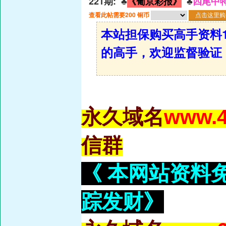
221期: ♣️
《葡京彩报》
♣️
四尾中
查看此帖需要200 铜币
本站担保购买高手资料1
的高手，欢迎监督验证
永久域名
www.4
信群
《 本网站资料
踪发财》