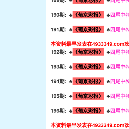
189期: ♣️
《葡京彩报》
♣️
四尾中
190期: ♣️
《葡京彩报》
♣️
四尾中
191期: ♣️
《葡京彩报》
♣️
四尾中
本资料最早发表在4933349.co
192期: ♣️
《葡京彩报》
♣️
四尾中
193期: ♣️
《葡京彩报》
♣️
四尾中
194期: ♣️
《葡京彩报》
♣️
四尾中
195期: ♣️
《葡京彩报》
♣️
四尾中
196期: ♣️
《葡京彩报》
♣️
四尾中
本资料最早发表在4933349.co