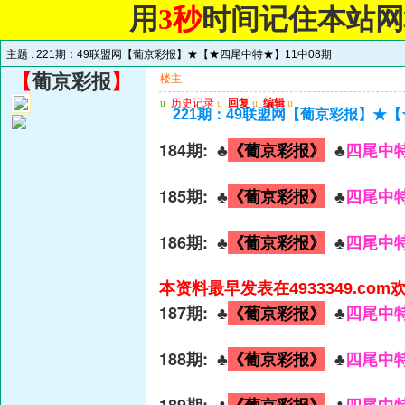
用
3秒
时间记住本站
主题 :
221期：49联盟网【葡京彩报】★【★四尾中特★】11中08期
【
葡京彩报
】
楼主
u
历史记录
u
回复
u
编辑
u
221期：49联盟网【葡京彩报】★【
184期: ♣️
《葡京彩报》
♣️
四尾中
185期: ♣️
《葡京彩报》
♣️
四尾中
186期: ♣️
《葡京彩报》
♣️
四尾中
本资料最早发表在4933349.co
187期: ♣️
《葡京彩报》
♣️
四尾中
188期: ♣️
《葡京彩报》
♣️
四尾中