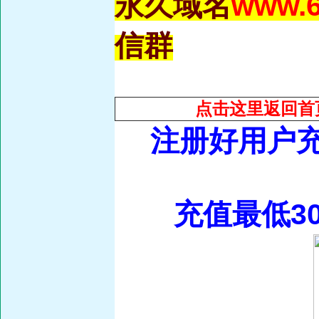
永久域名
www.6
信群
点击这里返回
首
注册好用户
充值最低3