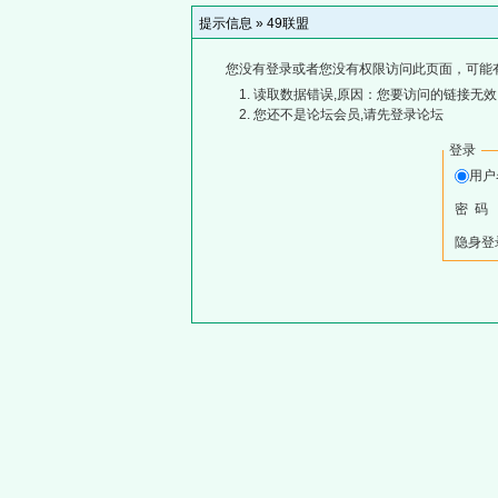
提示信息 »
49联盟
您没有登录或者您没有权限访问此页面，可能
读取数据错误,原因：您要访问的链接无效,
您还不是论坛会员,请先登录论坛
登录
用
密 码
隐身登