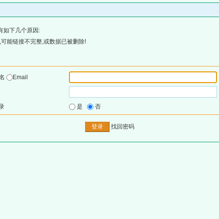
有如下几个原因:
可能链接不完整,或数据已被删除!
户名
Email
录
是
否
找回密码