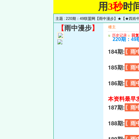
用
3秒
时
主题 :
220期：49联盟网【雨中漫步】★【★四肖
【
雨中漫步
】
楼主
u
历史记录
u
回复
220期：
184期:
〖雨
185期:
〖雨
186期:
〖雨
本资料最早发
187期:
〖雨
188期:
〖雨