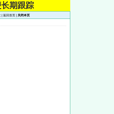
便长期跟踪
 |
返回首页
|
关闭本页