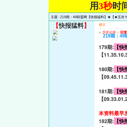
用
3秒
时
主题 :
219期：49联盟网【快报猛料】★【★五肖
【
快报猛料
】
楼主
u
历史记录
u
回复
219期：
179期:
【快
【11.35.10.3
180期:
【快
【09.45.11.3
181期:
【快
【09.33.01.2
本资料最早发
182期:
【快