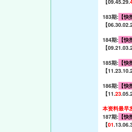
【09.45.29.
183期:
【快
【06.30.02.2
184期:
【快
【09.21.03.2
185期:
【快
【11.23.10.2
186期:
【快
【11.
23
.05.
本资料最早发
187期:
【快
【
01
.13.06.