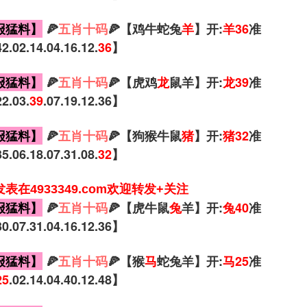
报猛料】
🍕
五肖十码
🍕【鸡牛蛇兔
羊
】开:
羊36
准
2.02.14.04.16.12.
36
】
报猛料】
🍕
五肖十码
🍕【虎鸡
龙
鼠羊】开:
龙39
准
2.03.
39
.07.19.12.36】
报猛料】
🍕
五肖十码
🍕【狗猴牛鼠
猪
】开:
猪32
准
5.06.18.07.31.08.
32
】
表在4933349.com欢迎转发+关注
报猛料】
🍕
五肖十码
🍕【虎牛鼠
兔
羊】开:
兔40
准
0.07.31.04.16.12.36】
报猛料】
🍕
五肖十码
🍕【猴
马
蛇兔羊】开:
马25
准
25
.02.14.04.40.12.48】