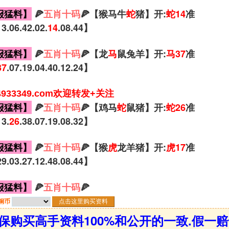
报猛料】
🍕
五肖十码
🍕【猴马牛
蛇
猪】开:
蛇14
准
3.06.42.02.
14
.08.44】
报猛料】
🍕
五肖十码
🍕【龙
马
鼠兔羊】开:
马37
准
37
.07.19.04.40.12.24】
933349.com欢迎转发+关注
报猛料】
🍕
五肖十码
🍕【鸡马
蛇
鼠猪】开:
蛇26
准
3.
26
.38.07.19.08.32】
报猛料】
🍕
五肖十码
🍕【猴
虎
龙羊猪】开:
虎17
准
29.03.27.12.48.08.44】
报猛料】
🍕
五肖十码
🍕
铜币
保购买高手资料100%和公开的一致.假一