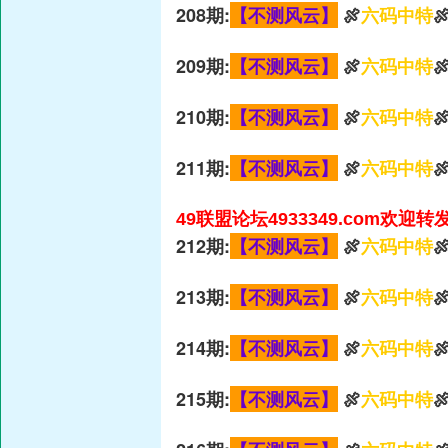
208期:
【不测风云】
🍖
六码中特

209期:
【不测风云】
🍖
六码中特

210期:
【不测风云】
🍖
六码中特

211期:
【不测风云】
🍖
六码中特

49联盟论坛4933349.com欢迎转
212期:
【不测风云】
🍖
六码中特

213期:
【不测风云】
🍖
六码中特

214期:
【不测风云】
🍖
六码中特

215期:
【不测风云】
🍖
六码中特
