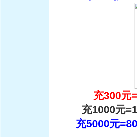
充300元
充1000元=
充5000元=8