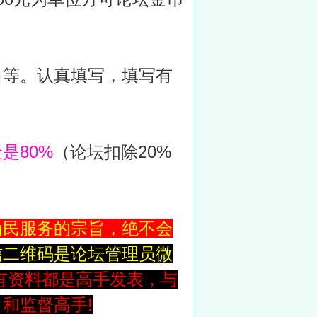
名等。认真填写，填写有
是80%
（论坛扣除20%
为民服务的宗旨，绝不会
信二维码是论坛管理员微
有资料都是高手发表，与
和监督高手!