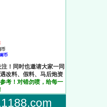
币
铜币
0铜币
关注！同时也邀请大家一同
遇改料、假料、马后炮资
参考！对错勿喷，给每一
！
88.com