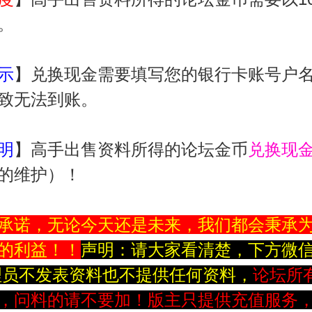
。
示
】兑换现金需要填写您的银行卡账号户
致无法到账。
明
】高手出售资料所得的论坛金币
兑换现金
的维护）！
承诺，无论今天还是未来，我们都会秉承
的利益！！
声明：请大家看清楚，下方微
理员不发表资料也不提供任何资料，
论坛所
，问料的请不要加！版主只提供充值服务，