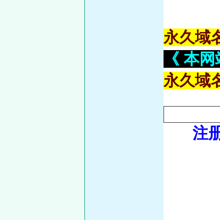
永久域
《 本
永久域
注册