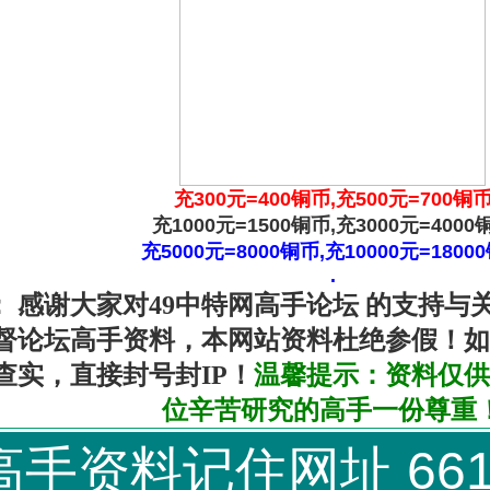
充300元=400铜币,充500元=700铜
充1000元=1500铜币,充3000元=4000
充5000元=8000铜币,充10000元=1800
.
：
感谢大家对49中特网高手论坛 的支持与
督论坛高手资料，本网站资料杜绝参假！如
查实，直接封号封IP！
温馨提示：资料仅供
位辛苦研究的高手一份尊重
手资料记住网址 66111