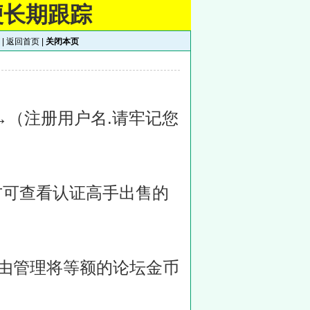
便长期跟踪
 |
返回首页
|
关闭本页
→（注册用户名.请牢记您
方可查看认证高手出售的
后由管理将等额的论坛金币