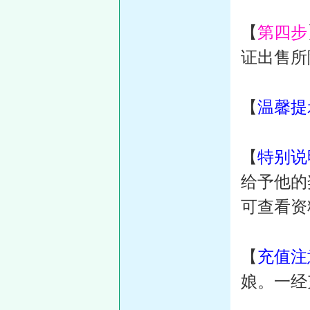
【
第四步
证出售所
【
温馨提
【
特别说
给予他的
可查看资
【
充值注
娘。一经