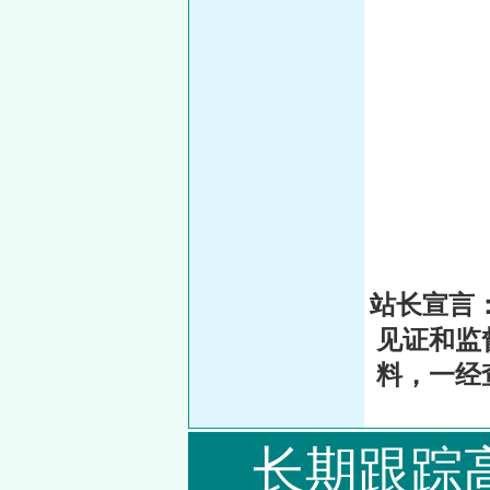
站长宣言
见证和监
料，一经
长期跟踪高