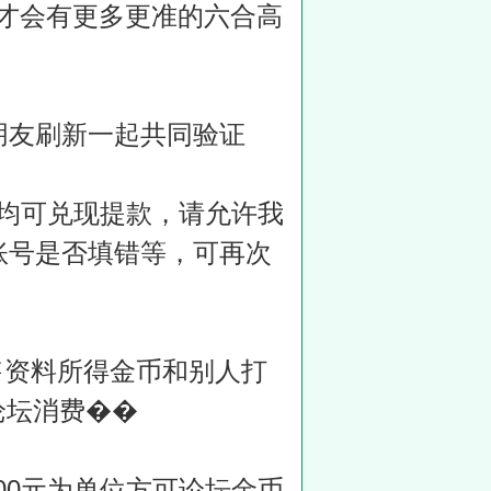
报才会有更多更准的六合高
朋友刷新一起共同验证
天均可兑现提款，请允许我
账号是否填错等，可再次
售资料所得金币和别人打
论坛消费��
00元为单位方可论坛金币