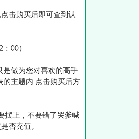
题点击购买后即可查到认
2：00）
只是做为您对喜欢的高手
表的主题内 点击购买后方
态要摆正，不要错了哭爹喊
定是否充值。