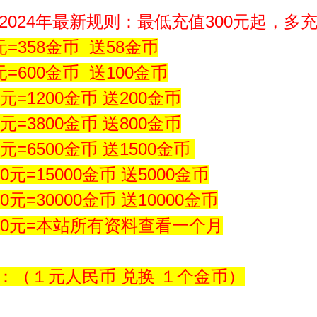
网2024年最新规则：最低充值300元起，多
元=358金币 送58金币
元=600金币 送100金币
0元=1200金币 送200金币
0元=3800金币 送800金币
0元=6500金币 送1500金币
0元=15000金币 送5000金币
0元=30000金币 送10000金币
000元=本站所有资料查看一个月
：（１元人民币 兑换 １个金币）