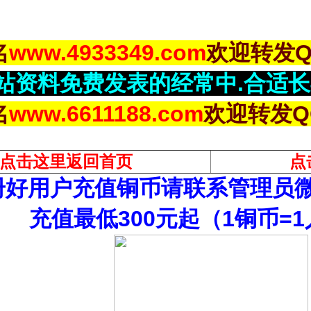
名
www.4933349.com
欢迎转发
网站资料免费发表的经常中.合适
名
www.6611188.com
欢迎转发Q
点击这里返回
首页
点
好用户充值铜币请联系管理员微信：
充值最低300元起（1铜币=