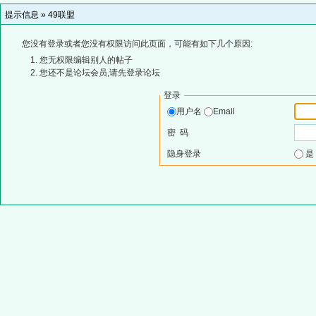
提示信息 »
49联盟
您没有登录或者您没有权限访问此页面，可能有如下几个原因:
您无权限编辑别人的帖子
您还不是论坛会员,请先登录论坛
登录
用户名
Email
密 码
隐身登录