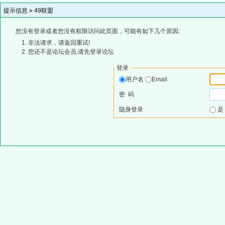
提示信息 »
49联盟
您没有登录或者您没有权限访问此页面，可能有如下几个原因:
非法请求，请返回重试!
您还不是论坛会员,请先登录论坛
登录
用户名
Email
密 码
隐身登录